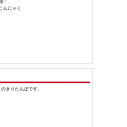
g・
こんにゃく
りのきりたんぽです。