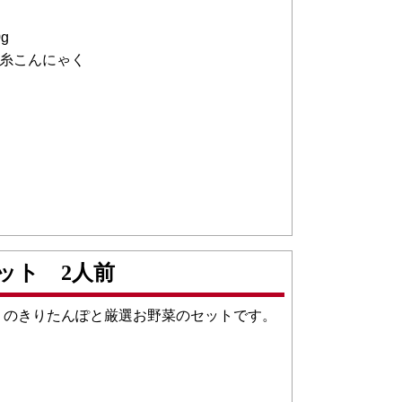
g
・糸こんにゃく
ット 2人前
りのきりたんぽと厳選お野菜のセットです。