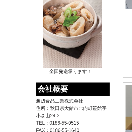
全国発送承ります！！
会社概要
渡辺食品工業株式会社
住所：秋田県大館市比内町笹館字
小森山24-3
TEL：0186-55-0515
FAX：0186-55-1640